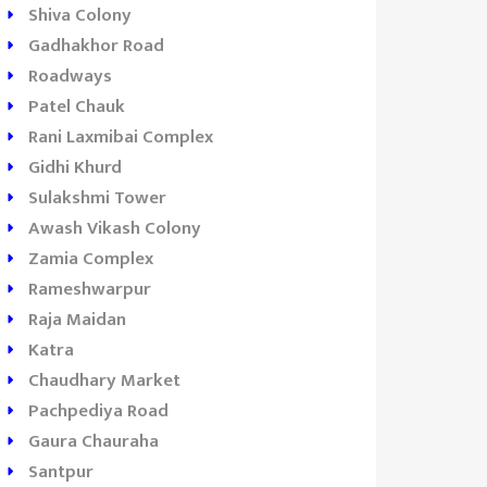
Shiva Colony
Gadhakhor Road
Roadways
Patel Chauk
Rani Laxmibai Complex
Gidhi Khurd
Sulakshmi Tower
Awash Vikash Colony
Zamia Complex
Rameshwarpur
Raja Maidan
Katra
Chaudhary Market
Pachpediya Road
Gaura Chauraha
Santpur