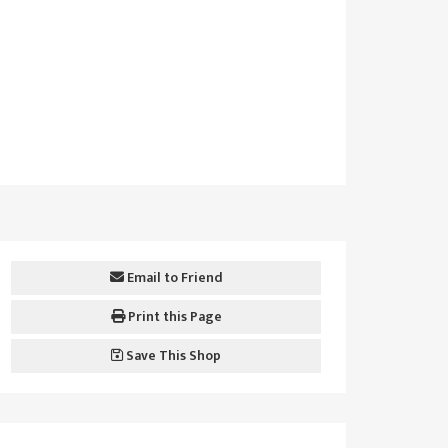
Email to Friend
Print this Page
Save This Shop