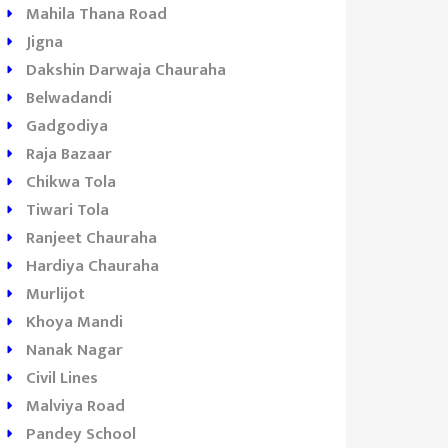
Mahila Thana Road
Jigna
Dakshin Darwaja Chauraha
Belwadandi
Gadgodiya
Raja Bazaar
Chikwa Tola
Tiwari Tola
Ranjeet Chauraha
Hardiya Chauraha
Murlijot
Khoya Mandi
Nanak Nagar
Civil Lines
Malviya Road
Pandey School