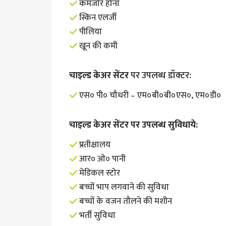
कमजोर होना
स्किन एलर्जी
पीलिया
खून की कमी
चाइल्ड केअर सेंटर
पर उपलब्ध डॉक्टर:
एस० पी० चौधरी – एम०बी०बी०एस०, एम०डी०
चाइल्ड केअर सेंटर
पर उपलब्ध सुविधाये:
प्रतीक्षालय
आर० ओ० पानी
मेडिकल स्टोर
बच्चों भाप लगवाने की सुविधा
बच्चों के वजन तौलने की मशीन
भर्ती सुविधा