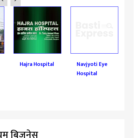
Hajra Hospital
Navjyoti Eye
O
Hospital
H
ियम बिज़नेस