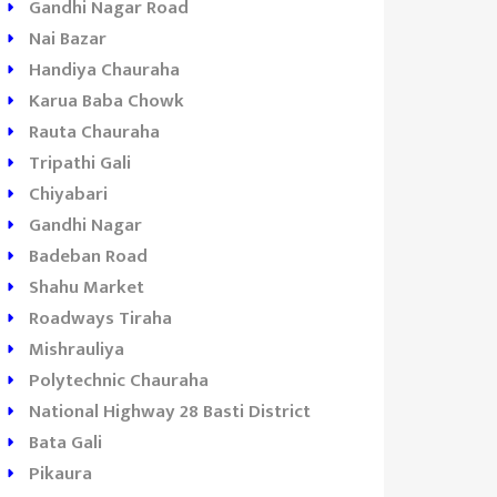
Gandhi Nagar Road
Nai Bazar
Handiya Chauraha
Karua Baba Chowk
Rauta Chauraha
Tripathi Gali
Chiyabari
Gandhi Nagar
Badeban Road
Shahu Market
Roadways Tiraha
Mishrauliya
Polytechnic Chauraha
National Highway 28 Basti District
Bata Gali
Pikaura