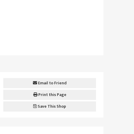
Email to Friend
Print this Page
Save This Shop