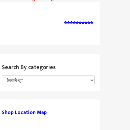
**********
Search By categories
Shop Location Map