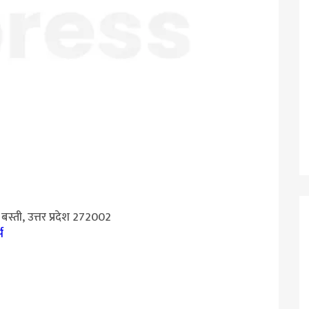
स्ती, उत्तर प्रदेश 272002
स