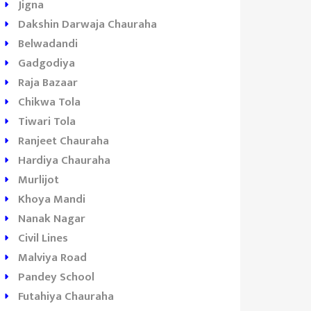
Jigna
Dakshin Darwaja Chauraha
Belwadandi
Gadgodiya
Raja Bazaar
Chikwa Tola
Tiwari Tola
Ranjeet Chauraha
Hardiya Chauraha
Murlijot
Khoya Mandi
Nanak Nagar
Civil Lines
Malviya Road
Pandey School
Futahiya Chauraha