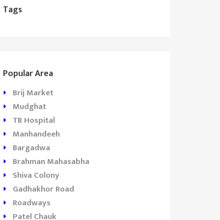
Tags
Popular Area
Brij Market
Mudghat
TB Hospital
Manhandeeh
Bargadwa
Brahman Mahasabha
Shiva Colony
Gadhakhor Road
Roadways
Patel Chauk