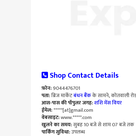
Shop Contact Details
फ़ोन:
9044476701
पता:
ब्रिज मार्केट
बंधन बैंक
के सामने, कोतवाली रोड,
आस-पास की पॉपुलर जगह:
शशि मेंस वियर
ईमेल:
*****[at]gmail.com
वेबसाइट:
www.*****.com
खुलने का समय:
सुबह 10 बजे से शाम 07 बजे तक
पार्किंग सुविधा:
उपलब्ध