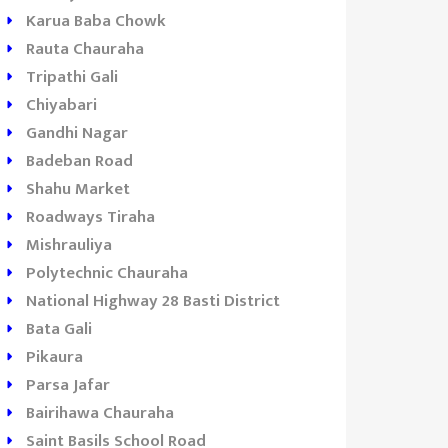
Karua Baba Chowk
Rauta Chauraha
Tripathi Gali
Chiyabari
Gandhi Nagar
Badeban Road
Shahu Market
Roadways Tiraha
Mishrauliya
Polytechnic Chauraha
National Highway 28 Basti District
Bata Gali
Pikaura
Parsa Jafar
Bairihawa Chauraha
Saint Basils School Road