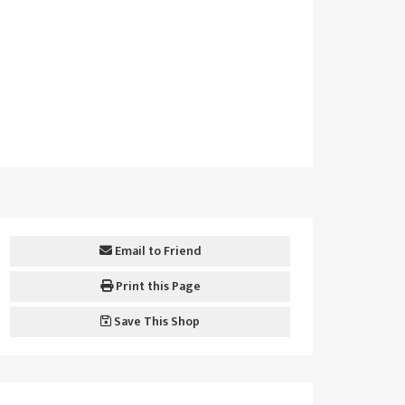
Email to Friend
Print this Page
Save This Shop