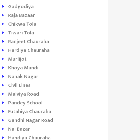
Gadgodiya
Raja Bazaar
Chikwa Tola
Tiwari Tola
Ranjeet Chauraha
Hardiya Chauraha
Murlijot
Khoya Mandi
Nanak Nagar
Civil Lines
Malviya Road
Pandey School
Futahiya Chauraha
Gandhi Nagar Road
Nai Bazar
Handiya Chauraha