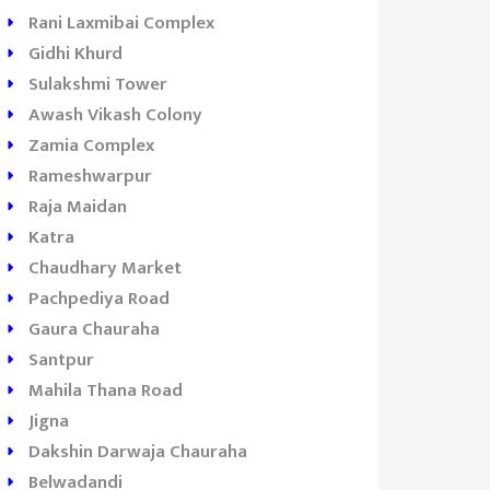
Rani Laxmibai Complex
Gidhi Khurd
Sulakshmi Tower
Awash Vikash Colony
Zamia Complex
Rameshwarpur
Raja Maidan
Katra
Chaudhary Market
Pachpediya Road
ed Chili
Hotel Balaji
Momentum
Gaura Chauraha
estaurant
Prakash
Coaching
Santpur
Basti
Mahila Thana Road
Jigna
Dakshin Darwaja Chauraha
Belwadandi